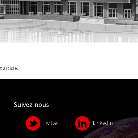
t article.
Suivez-nous
Twitter
LinkedIn