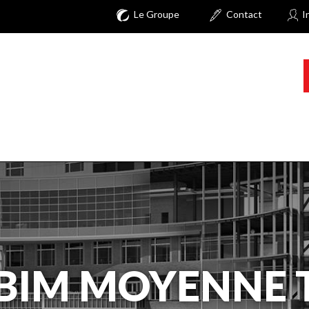
Le Groupe
Contact
I
 BIM MOYENNE 