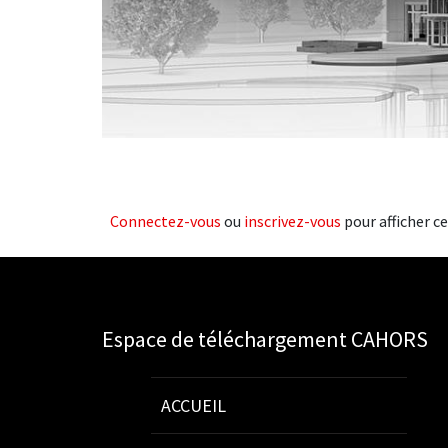
Connectez-vous
ou
inscrivez-vous
pour afficher ce
Espace de téléchargement CAHORS
ACCUEIL