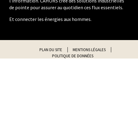
l'information. CAHORS crée des solutions industrielles
de pointe pour assurer au quotidien ces flux essentiels.
Et connecter les énergies aux hommes.
PLAN DU SITE
MENTIONS LÉGALES
POLITIQUE DE DONNÉES