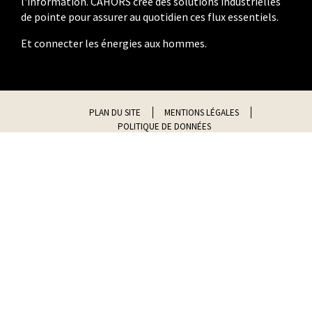
l'information. CAHORS crée des solutions industrielles
de pointe pour assurer au quotidien ces flux essentiels.
Et connecter les énergies aux hommes.
PLAN DU SITE
MENTIONS LÉGALES
POLITIQUE DE DONNÉES